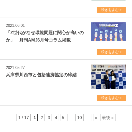
続きをよむ »
2021.06.01
「Z世代がなぜ環境問題に関心が高いの
か」 月刊AMJ6月号コラム掲載
続きをよむ »
2021.05.27
兵庫県川西市と包括連携協定の締結
続きをよむ »
1 / 17
1
2
3
4
5
...
10
...
»
最後 »