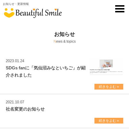
お知らせ・更新情報
toggl
navig
お知らせ
N
ews & topics
2023.01.24
SDGs fanに「気仙沼みなといちご」が紹
介されました
続きをよむ »
2021.10.07
社名変更のお知らせ
続きをよむ »