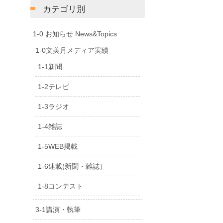
カテゴリ別
1-0 お知らせ News&Topics
1-0文美月メディア実績
1-1新聞
1-2テレビ
1-3ラジオ
1-4雑誌
1-5WEB掲載
1-6連載(新聞・雑誌）
1-8コンテスト
3-1講演・執筆