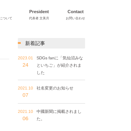
President
Contact
について
代表者 文美月
お問い合わせ
新着記事
2023.01
SDGs fanに「気仙沼みな
24
といちご」が紹介されま
した
2021.10
社名変更のお知らせ
07
2021.10
中國新聞に掲載されまし
06
た。