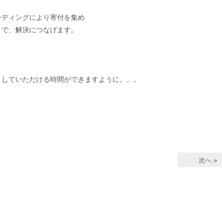
ンディングにより寄付を集め
とで、解決につなげます。
りしていただける時間ができますように。。。
次へ »