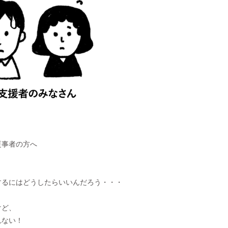
従事者の方へ
するにはどうしたらいいんだろう・・・
けど、
れない！