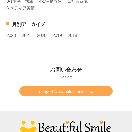
3-1講演・執筆
4-1活動報告
5.社会貢献
6.メディア実績
月別アーカイブ
2023
2021
2020
2019
2018
お問い合わせ
C
ontact
support@beautifulsmile.co.jp