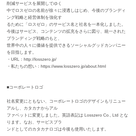
削減サービスを展開してゆく
中でロスゼロの名前が徐々に浸透しはじめ、今後のブランディ
ング戦略と経営体制を強化す
るために「ロスゼロ」のサービス名と社名を一本化しました。
今後はサービス、コンテンツの拡充をさらに図り、統一された
ブランディング戦略のもと、
世界中の人々に価値を提供できるソーシャルグッドカンパニー
を目指します。
・URL：
http://losszero.jp/
・私たちの想い：
https://www.losszero.jp/about.html
■コーポレートロゴ
社名変更にともない、コーポレートロゴのデザインもリニュー
アルし、カタカナからアル
ファベットに変更しました。英語表記は Losszero Co., Ltd とな
ります。なお、サービスブラ
ンドとしてのカタカナロゴは今後も使用いたします。