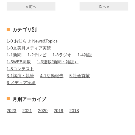
« 前へ
次へ »
カテゴリ別
1-0 お知らせ News&Topics
1-0文美月メディア実績
1-1新聞
1-2テレビ
1-3ラジオ
1-4雑誌
1-5WEB掲載
1-6連載(新聞・雑誌）
1-8コンテスト
3-1講演・執筆
4-1活動報告
5.社会貢献
6.メディア実績
月別アーカイブ
2023
2021
2020
2019
2018