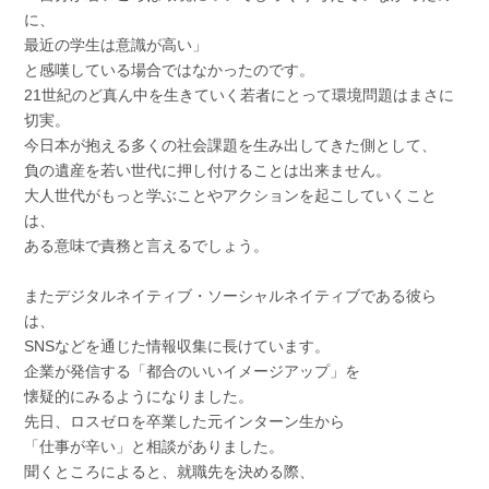
に、
最近の学生は意識が高い」
と感嘆している場合ではなかったのです。
21世紀のど真ん中を生きていく若者にとって環境問題はまさに
切実。
今日本が抱える多くの社会課題を生み出してきた側として、
負の遺産を若い世代に押し付けることは出来ません。
大人世代がもっと学ぶことやアクションを起こしていくこと
は、
ある意味で責務と言えるでしょう。
またデジタルネイティブ・ソーシャルネイティブである彼ら
は、
SNSなどを通じた情報収集に長けています。
企業が発信する「都合のいいイメージアップ」を
懐疑的にみるようになりました。
先日、ロスゼロを卒業した元インターン生から
「仕事が辛い」と相談がありました。
聞くところによると、就職先を決める際、