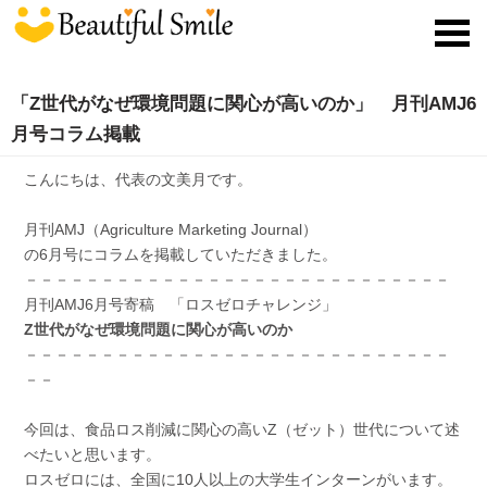
toggl
navig
「Z世代がなぜ環境問題に関心が高いのか」 月刊AMJ6
月号コラム掲載
こんにちは、代表の文美月です。
月刊AMJ（Agriculture Marketing Journal）
の6月号にコラムを掲載していただきました。
－－－－－－－－－－－－－－－－－－－－－－－－－－－－
月刊AMJ6月号寄稿 「ロスゼロチャレンジ」
Z世代がなぜ環境問題に関心が高いのか
－－－－－－－－－－－－－－－－－－－－－－－－－－－－
－－
今回は、食品ロス削減に関心の高いZ（ゼット）世代について述
べたいと思います。
ロスゼロには、全国に10人以上の大学生インターンがいます。