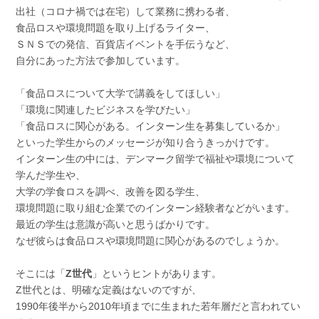
出社（コロナ禍では在宅）して業務に携わる者、
食品ロスや環境問題を取り上げるライター、
ＳＮＳでの発信、百貨店イベントを手伝うなど、
自分にあった方法で参加しています。
「食品ロスについて大学で講義をしてほしい」
「環境に関連したビジネスを学びたい」
「食品ロスに関心がある。インターン生を募集しているか」
といった学生からのメッセージが知り合うきっかけです。
インターン生の中には、デンマーク留学で福祉や環境について
学んだ学生や、
大学の学食ロスを調べ、改善を図る学生、
環境問題に取り組む企業でのインターン経験者などがいます。
最近の学生は意識が高いと思うばかりです。
なぜ彼らは食品ロスや環境問題に関心があるのでしょうか。
そこには「
Z世代
」というヒントがあります。
Z世代とは、明確な定義はないのですが、
1990年後半から2010年頃までに生まれた若年層だと言われてい