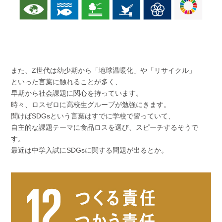
また、Z世代は幼少期から「地球温暖化」や「リサイクル」
といった言葉に触れることが多く、
早期から社会課題に関心を持っています。
時々、ロスゼロに高校生グループが勉強にきます。
聞けばSDGsという言葉はすでに学校で習っていて、
自主的な課題テーマに食品ロスを選び、スピーチするそうで
す。
最近は中学入試にSDGsに関する問題が出るとか。