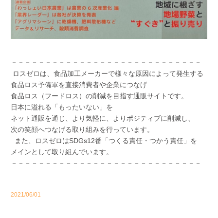
－－－－－－－－－－－－－－－－－－－－－－－－－－－－
ロスゼロ
は、食品加工メーカーで様々な原因によって発生する
食品ロス予備軍を直接消費者や企業につなげ
食品ロス（フードロス）の削減を目指す通販サイトです。
日本に溢れる「もったいない」を
ネット通販を通じ、より気軽に、よりポジティブに削減し、
次の笑顔へつなげる取り組みを行っています。
また、ロスゼロはSDGs12番「つくる責任・つかう責任」を
メインとして取り組んでいます。
－－－－－－－－－－－－－－－－－－－－－－－－－－－－
2021/06/01