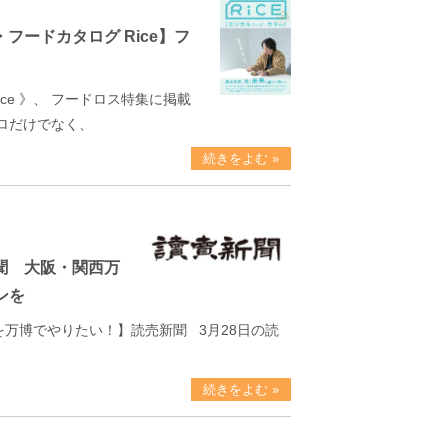
・フードカタログ Rice】フ
ce 》、 フードロス特集に掲載
ロだけでなく、
続きをよむ »
新聞 大阪・関西万
ンを
万博でやりたい！】読売新聞 3月28日の読
続きをよむ »