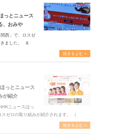
HKほっとニュース
る、おみや
ス関西」で、ロスゼ
きました。 &
続きをよむ »
HKほっとニュース
みが紹介
NHKニュースほっ
 ロスゼロの取り組みが紹介されます。 （
続きをよむ »