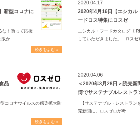
2020.04.17
京】新型コロナに
2020年4月16日【エシカル
ードロス特集にロスゼ
るな！買って応援
エシカル・フードカタログ《 Ri
大阪か
していただきました。 ロスゼ
続きをよむ »
2020.04.06
食品
＜2020年3月28日＞読売
博でサステナブルレストラ
新型コロナウイルスの感染拡大防
【サステナブル・レストランを
売新聞に、ロスゼロが考
続きをよむ »