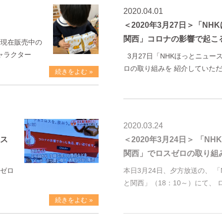
2020.04.01
＜2020年3月27日＞「N
関西」コロナの影響で起こ
で現在販売中の
ャラクター
3月27日「NHKほっとニュー
ロの取り組みを 紹介していただ
続きをよむ »
2020.03.24
ース
＜2020年3月24日＞ 「N
関西」でロスゼロの取り組
スゼロ
本日3月24日、夕方放送の、 「
と関西」（18：10～）にて、
続きをよむ »