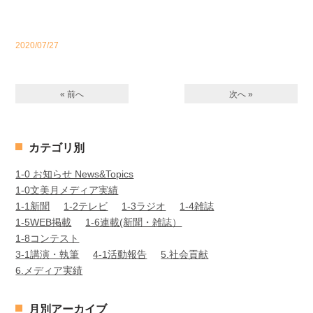
2020/07/27
« 前へ
次へ »
カテゴリ別
1-0 お知らせ News&Topics
1-0文美月メディア実績
1-1新聞
1-2テレビ
1-3ラジオ
1-4雑誌
1-5WEB掲載
1-6連載(新聞・雑誌）
1-8コンテスト
3-1講演・執筆
4-1活動報告
5.社会貢献
6.メディア実績
月別アーカイブ