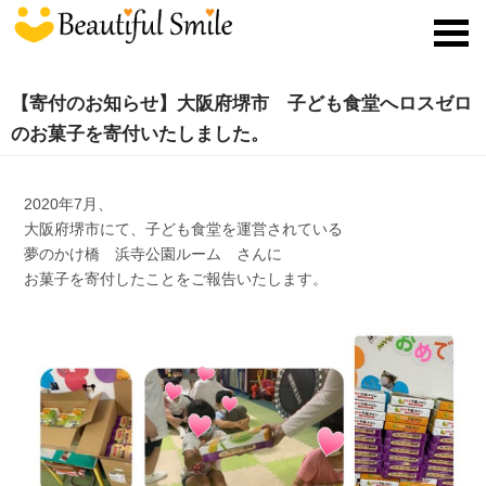
toggl
navig
【寄付のお知らせ】大阪府堺市 子ども食堂へロスゼロ
のお菓子を寄付いたしました。
2020年7月、
大阪府堺市にて、子ども食堂を運営されている
夢のかけ橋 浜寺公園ルーム
さんに
お菓子を寄付したことをご報告いたします。