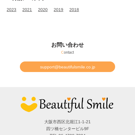
2023
2021
2020
2019
2018
お問い合わせ
C
ontact
support@beautifulsmile.co.jp
大阪市西区北堀江1-1-21
四ツ橋センタービル9F